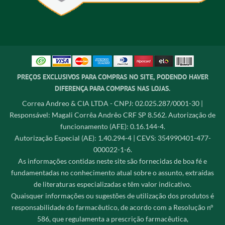
PREÇOS EXCLUSIVOS PARA COMPRAS NO SITE, PODENDO HAVER
DIFERENÇA PARA COMPRAS NAS LOJAS.
Correa Andreo & CIA LTDA - CNPJ: 02.025.287/0001-30 |
Responsável: Magali Corrêa Andrêo CRF SP 8.562. Autorização de
funcionamento (AFE): 0.16.144-4.
Autorização Especial (AE): 1.40.294-4 | CEVS: 354990401-477-
000022-1-6.
As informações contidas neste site são fornecidas de boa fé e
fundamentadas no conhecimento atual sobre o assunto, extraídas
de literaturas especializadas e têm valor indicativo.
Quaisquer informações ou sugestões de utilização dos produtos é
responsabilidade do farmacêutico, de acordo com a Resolução n°
586, que regulamenta a prescrição farmacêutica,