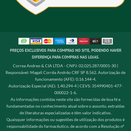
PREÇOS EXCLUSIVOS PARA COMPRAS NO SITE, PODENDO HAVER
DIFERENÇA PARA COMPRAS NAS LOJAS.
Correa Andreo & CIA LTDA - CNPJ: 02.025.287/0001-30 |
Responsável: Magali Corrêa Andrêo CRF SP 8.562. Autorização de
funcionamento (AFE): 0.16.144-4.
Autorização Especial (AE): 1.40.294-4 | CEVS: 354990401-477-
000022-1-6.
As informações contidas neste site são fornecidas de boa fé e
fundamentadas no conhecimento atual sobre o assunto, extraídas
de literaturas especializadas e têm valor indicativo.
Quaisquer informações ou sugestões de utilização dos produtos é
responsabilidade do farmacêutico, de acordo com a Resolução n°