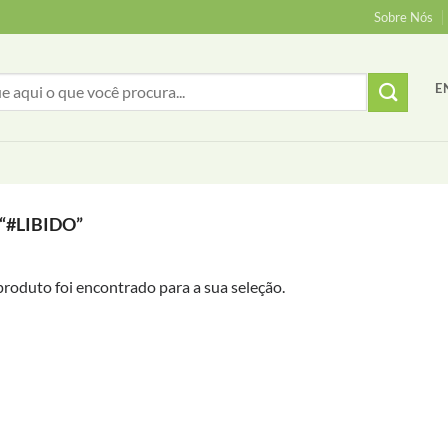
Sobre Nós
E
#LIBIDO”
oduto foi encontrado para a sua seleção.