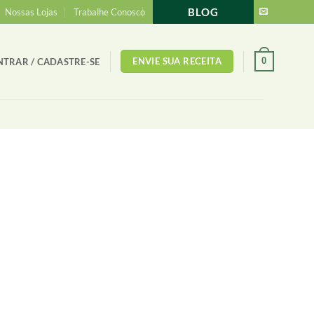
BLOG
Nossas Lojas
Trabalhe Conosco
ENVIE SUA RECEITA
0
NTRAR / CADASTRE-SE