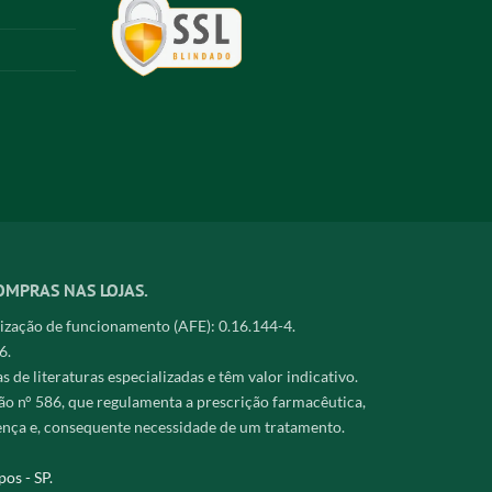
OMPRAS NAS LOJAS.
zação de funcionamento (AFE): 0.16.144-4.
6.
de literaturas especializadas e têm valor indicativo.
o n° 586, que regulamenta a prescrição farmacêutica,
ença e, consequente necessidade de um tratamento.
os - SP.