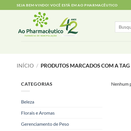
Skip
SEJA BEM-VINDO! VOCÊ ESTÁ EM AO PHARMACÊUTICO
to
content
Search
for:
INÍCIO
/
PRODUTOS MARCADOS COM A TAG “
CATEGORIAS
Nenhum pr
Beleza
Florais e Aromas
Gerenciamento de Peso