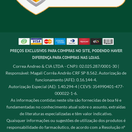
PREÇOS EXCLUSIVOS PARA COMPRAS NO SITE, PODENDO HAVER
DIFERENÇA PARA COMPRAS NAS LOJAS.
Correa Andreo & CIA LTDA - CNPJ: 02.025.287/0001-30 |
Responsável: Magali Corrêa Andrêo CRF SP 8.562. Autorização de
funcionamento (AFE): 0.16.144-4.
Autorização Especial (AE): 1.40.294-4 | CEVS: 354990401-477-
000022-1-6.
As informações contidas neste site são fornecidas de boa fé e
fundamentadas no conhecimento atual sobre o assunto, extraídas
de literaturas especializadas e têm valor indicativo.
Quaisquer informações ou sugestões de utilização dos produtos é
responsabilidade do farmacêutico, de acordo com a Resolução n°