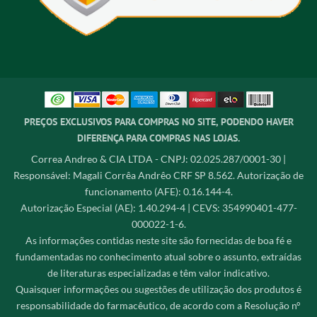
PREÇOS EXCLUSIVOS PARA COMPRAS NO SITE, PODENDO HAVER
DIFERENÇA PARA COMPRAS NAS LOJAS.
Correa Andreo & CIA LTDA - CNPJ: 02.025.287/0001-30 |
Responsável: Magali Corrêa Andrêo CRF SP 8.562. Autorização de
funcionamento (AFE): 0.16.144-4.
Autorização Especial (AE): 1.40.294-4 | CEVS: 354990401-477-
000022-1-6.
As informações contidas neste site são fornecidas de boa fé e
fundamentadas no conhecimento atual sobre o assunto, extraídas
de literaturas especializadas e têm valor indicativo.
Quaisquer informações ou sugestões de utilização dos produtos é
responsabilidade do farmacêutico, de acordo com a Resolução n°