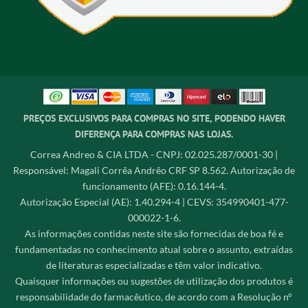
PREÇOS EXCLUSIVOS PARA COMPRAS NO SITE, PODENDO HAVER
DIFERENÇA PARA COMPRAS NAS LOJAS.
Correa Andreo & CIA LTDA - CNPJ: 02.025.287/0001-30 |
Responsável: Magali Corrêa Andrêo CRF SP 8.562. Autorização de
funcionamento (AFE): 0.16.144-4.
Autorização Especial (AE): 1.40.294-4 | CEVS: 354990401-477-
000022-1-6.
As informações contidas neste site são fornecidas de boa fé e
fundamentadas no conhecimento atual sobre o assunto, extraídas
de literaturas especializadas e têm valor indicativo.
Quaisquer informações ou sugestões de utilização dos produtos é
responsabilidade do farmacêutico, de acordo com a Resolução n°