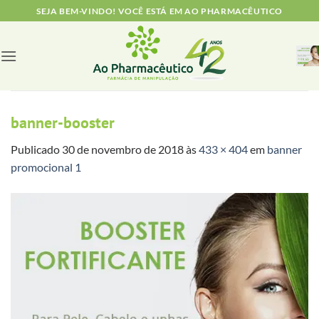
Skip
SEJA BEM-VINDO! VOCÊ ESTÁ EM AO PHARMACÊUTICO
to
content
banner-booster
Publicado
30 de novembro de 2018
às
433 × 404
em
banner
promocional 1