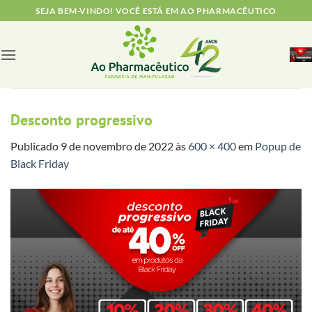
Skip
SEJA BEM-VINDO! VOCÊ ESTÁ EM AO PHARMACÊUTICO
to
content
Desconto progressivo
Publicado
9 de novembro de 2022
às
600 × 400
em
Popup de
Black Friday