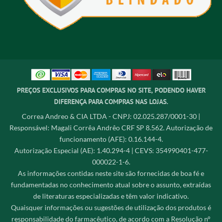
PREÇOS EXCLUSIVOS PARA COMPRAS NO SITE, PODENDO HAVER
DIFERENÇA PARA COMPRAS NAS LOJAS.
Correa Andreo & CIA LTDA - CNPJ: 02.025.287/0001-30 |
Responsável: Magali Corrêa Andrêo CRF SP 8.562. Autorização de
funcionamento (AFE): 0.16.144-4.
Autorização Especial (AE): 1.40.294-4 | CEVS: 354990401-477-
000022-1-6.
As informações contidas neste site são fornecidas de boa fé e
fundamentadas no conhecimento atual sobre o assunto, extraídas
de literaturas especializadas e têm valor indicativo.
Quaisquer informações ou sugestões de utilização dos produtos é
responsabilidade do farmacêutico, de acordo com a Resolução n°