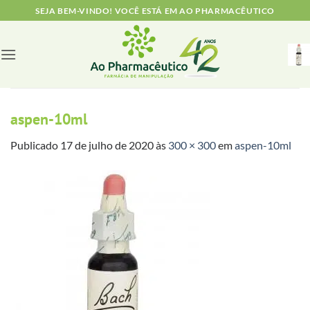
Skip
SEJA BEM-VINDO! VOCÊ ESTÁ EM AO PHARMACÊUTICO
to
content
aspen-10ml
Publicado
17 de julho de 2020
às
300 × 300
em
aspen-10ml