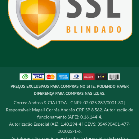
PREÇOS EXCLUSIVOS PARA COMPRAS NO SITE, PODENDO HAVER
DIFERENÇA PARA COMPRAS NAS LOJAS.
Correa Andreo & CIA LTDA - CNPJ: 02.025.287/0001-30 |
Responsável: Magali Corrêa Andrêo CRF SP 8.562. Autorização de
funcionamento (AFE): 0.16.144-4.
Autorização Especial (AE): 1.40.294-4 | CEVS: 354990401-477-
000022-1-6.
As informações contidas neste site são fornecidas de boa fé e