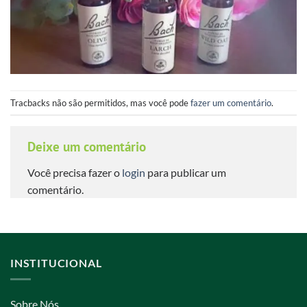
Tracbacks não são permitidos, mas você pode
fazer um comentário
.
Deixe um comentário
Você precisa fazer o
login
para publicar um
comentário.
INSTITUCIONAL
Sobre Nós