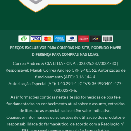
PREÇOS EXCLUSIVOS PARA COMPRAS NO SITE, PODENDO HAVER
DIFERENÇA PARA COMPRAS NAS LOJAS.
Correa Andreo & CIA LTDA - CNPJ: 02.025.287/0001-30 |
Responsável: Magali Corrêa Andrêo CRF SP 8.562. Autorização de
funcionamento (AFE): 0.16.144-4.
Autorização Especial (AE): 1.40.294-4 | CEVS: 354990401-477-
000022-1-6.
As informações contidas neste site são fornecidas de boa fé e
fundamentadas no conhecimento atual sobre o assunto, extraídas
de literaturas especializadas e têm valor indicativo.
Quaisquer informações ou sugestões de utilização dos produtos é
responsabilidade do farmacêutico, de acordo com a Resolução n°
586, que regulamenta a prescrição farmacêutica,