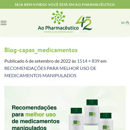
Skip
SEJA BEM-VINDO! VOCÊ ESTÁ EM AO PHARMACÊUTICO
to
content
Blog-capas_medicamentos
Publicado
6 de setembro de 2022
às
1514 × 839
em
RECOMENDAÇÕES PARA MELHOR USO DE
MEDICAMENTOS MANIPULADOS