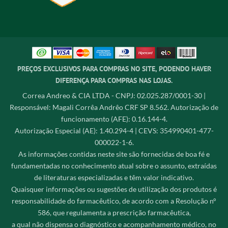
PREÇOS EXCLUSIVOS PARA COMPRAS NO SITE, PODENDO HAVER
DIFERENÇA PARA COMPRAS NAS LOJAS.
Correa Andreo & CIA LTDA - CNPJ: 02.025.287/0001-30 |
Responsável: Magali Corrêa Andrêo CRF SP 8.562. Autorização de
funcionamento (AFE): 0.16.144-4.
Autorização Especial (AE): 1.40.294-4 | CEVS: 354990401-477-
000022-1-6.
As informações contidas neste site são fornecidas de boa fé e
fundamentadas no conhecimento atual sobre o assunto, extraídas
de literaturas especializadas e têm valor indicativo.
Quaisquer informações ou sugestões de utilização dos produtos é
responsabilidade do farmacêutico, de acordo com a Resolução n°
586, que regulamenta a prescrição farmacêutica,
a qual não dispensa o diagnóstico e acompanhamento médico, no