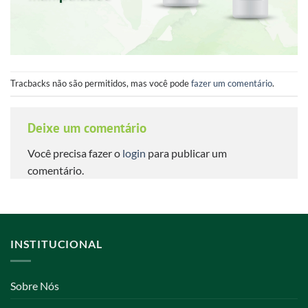
Tracbacks não são permitidos, mas você pode
fazer um comentário
.
Deixe um comentário
Você precisa fazer o
login
para publicar um
comentário.
INSTITUCIONAL
Sobre Nós