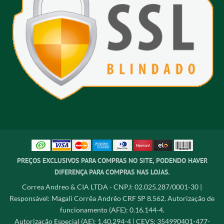
PREÇOS EXCLUSIVOS PARA COMPRAS NO SITE, PODENDO HAVER
DIFERENÇA PARA COMPRAS NAS LOJAS.
Correa Andreo & CIA LTDA - CNPJ: 02.025.287/0001-30 |
Responsável: Magali Corrêa Andrêo CRF SP 8.562. Autorização de
funcionamento (AFE): 0.16.144-4.
Autorização Especial (AE): 1.40.294-4 | CEVS: 354990401-477-