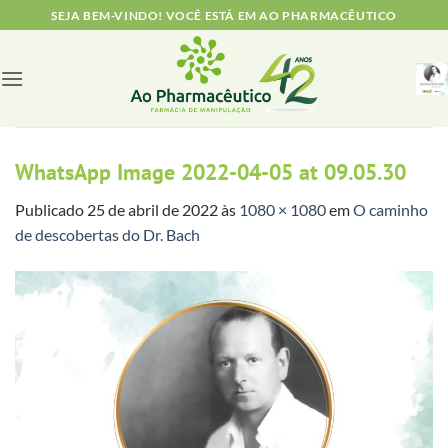
Skip
SEJA BEM-VINDO! VOCÊ ESTÁ EM AO PHARMACÊUTICO
to
content
WhatsApp Image 2022-04-05 at 09.05.30
Publicado
25 de abril de 2022
às
1080 × 1080
em
O caminho
de descobertas do Dr. Bach