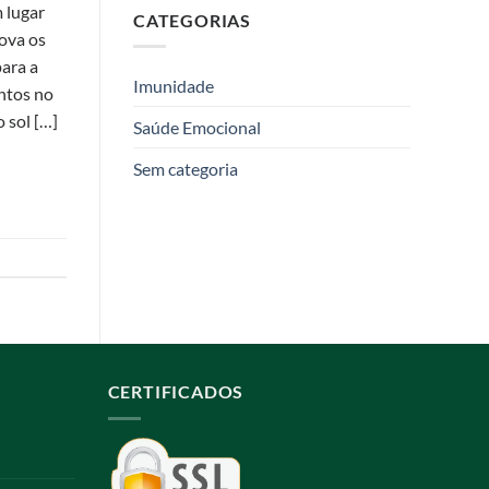
 lugar
CATEGORIAS
mova os
para a
Imunidade
ntos no
 sol […]
Saúde Emocional
Sem categoria
CERTIFICADOS