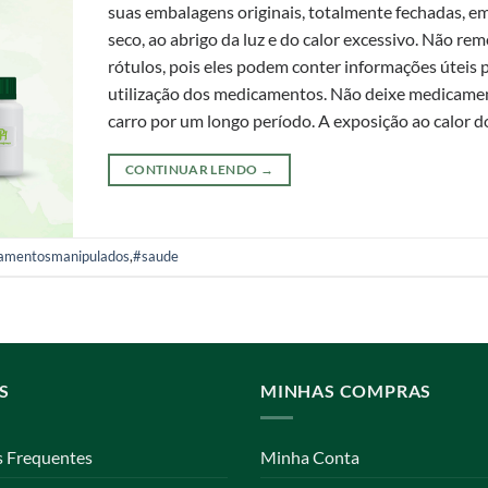
suas embalagens originais, totalmente fechadas, em
seco, ao abrigo da luz e do calor excessivo. Não re
rótulos, pois eles podem conter informações úteis 
utilização dos medicamentos. Não deixe medicame
carro por um longo período. A exposição ao calor do
CONTINUAR LENDO
→
amentosmanipulados
,
#saude
S
MINHAS COMPRAS
s Frequentes
Minha Conta