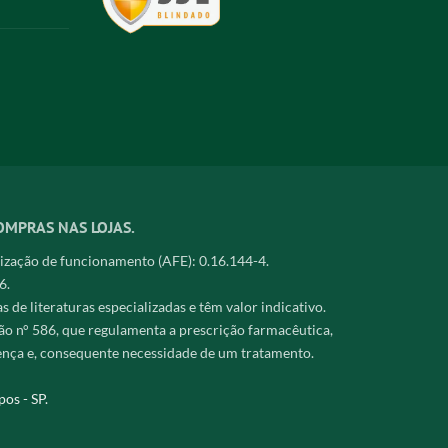
OMPRAS NAS LOJAS.
zação de funcionamento (AFE): 0.16.144-4.
6.
de literaturas especializadas e têm valor indicativo.
o n° 586, que regulamenta a prescrição farmacêutica,
ença e, consequente necessidade de um tratamento.
os - SP.