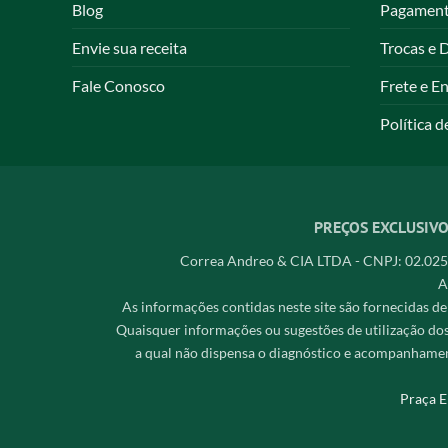
Blog
Pagamen
Envie sua receita
Trocas e 
Fale Conosco
Frete e E
Política d
PREÇOS EXCLUSIVO
Correa Andreo & CIA LTDA - CNPJ: 02.025.
A
As informações contidas neste site são fornecidas de
Quaisquer informações ou sugestões de utilização do
a qual não dispensa o diagnóstico e acompanhamen
Praça E