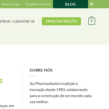
BLOG
Nossas Lojas
Trabalhe Conosco
ENVIE SUA RECEITA
0
NTRAR / CADASTRE-SE
SOBRE NÓS
S
Ao Pharmacêutico tradição e
inovação desde 1983, colaborando
para a construção de um mundo cada
vez melhor.
nças, em