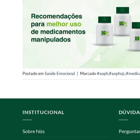
Postado em
Saúde Emocional
|
Marcado
#aoph
,
#aophsjc
,
#medic
INSTITUCIONAL
DÚVIDA
Sobre Nós
Pergunta