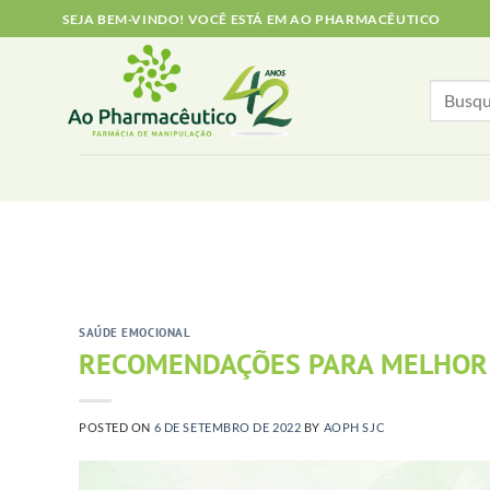
Skip
SEJA BEM-VINDO! VOCÊ ESTÁ EM AO PHARMACÊUTICO
to
content
Search
for:
SAÚDE EMOCIONAL
RECOMENDAÇÕES PARA MELHOR
POSTED ON
6 DE SETEMBRO DE 2022
BY
AOPH SJC