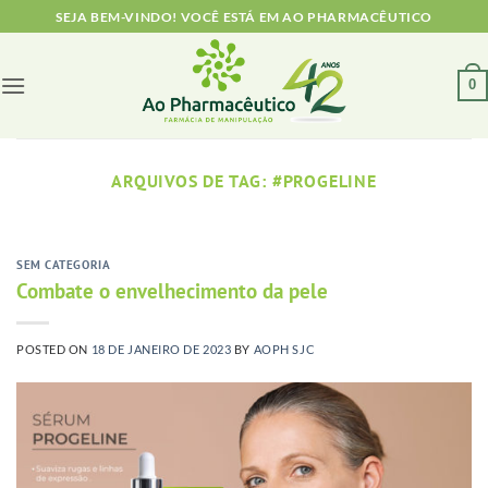
Skip
SEJA BEM-VINDO! VOCÊ ESTÁ EM AO PHARMACÊUTICO
to
content
0
ARQUIVOS DE TAG:
#PROGELINE
SEM CATEGORIA
Combate o envelhecimento da pele
POSTED ON
18 DE JANEIRO DE 2023
BY
AOPH SJC