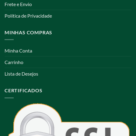
Frete e Envio
Política de Privacidade
MINHAS COMPRAS
Minha Conta
Carrinho
Lista de Desejos
CERTIFICADOS