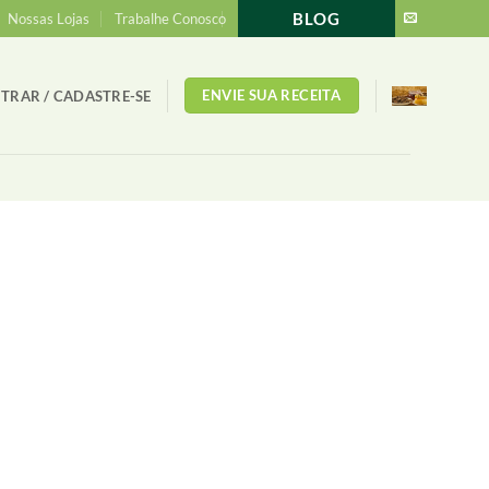
BLOG
Nossas Lojas
Trabalhe Conosco
ENVIE SUA RECEITA
TRAR / CADASTRE-SE