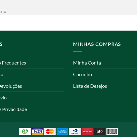
rio.
S
MINHAS COMPRAS
s Frequentes
Minha Conta
to
Carrinho
Devoluções
Lista de Desejos
nvio
e Privacidade