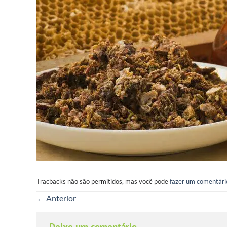
Tracbacks não são permitidos, mas você pode
fazer um comentári
←
Anterior
Deixe um comentário