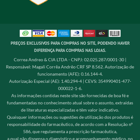
PREÇOS EXCLUSIVOS PARA COMPRAS NO SITE, PODENDO HAVER
DIFERENÇA PARA COMPRAS NAS LOJAS.
Correa Andreo & CIA LTDA - CNPJ: 02.025.287/0001-30 |
Responsável: Magali Corrêa Andrêo CRF SP 8.562. Autorização de
funcionamento (AFE): 0.16.144-4.
Autorização Especial (AE): 1.40.294-4 | CEVS: 354990401-477-
000022-1-6.
As informações contidas neste site são fornecidas de boa fé e
fundamentadas no conhecimento atual sobre o assunto, extraídas
de literaturas especializadas e têm valor indicativo.
Quaisquer informações ou sugestões de utilização dos produtos é
responsabilidade do farmacêutico, de acordo com a Resolução n°
586, que regulamenta a prescrição farmacêutica,
a qual não dispensa o diagnóstico e acompanhamento médico, no