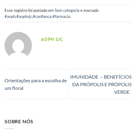
Esse registro foi postado em
Sem categoria
e marcado
#aoph
,
#aophsjc
,
#confianca
,
#farmacia
.
AOPH SJC
IMUNIDADE – BENEFÍCIOS
Orientações para a escolha de
DA PRÓPOLIS E PRÓPOLIS
um floral
VERDE
SOBRE NÓS