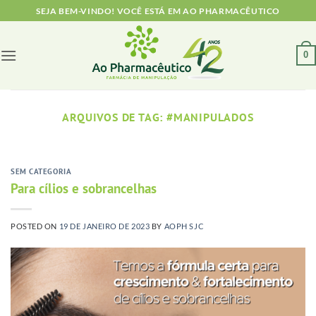
Skip
SEJA BEM-VINDO! VOCÊ ESTÁ EM AO PHARMACÊUTICO
to
content
0
ARQUIVOS DE TAG:
#MANIPULADOS
SEM CATEGORIA
Para cílios e sobrancelhas
POSTED ON
19 DE JANEIRO DE 2023
BY
AOPH SJC