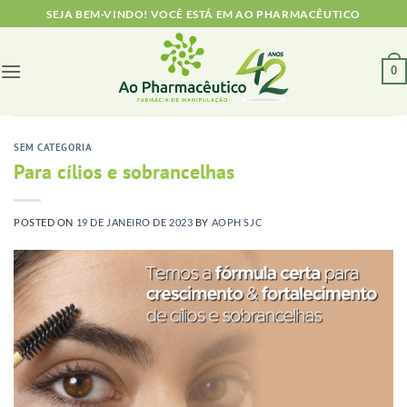
Skip
SEJA BEM-VINDO! VOCÊ ESTÁ EM AO PHARMACÊUTICO
to
content
0
SEM CATEGORIA
Para cílios e sobrancelhas
POSTED ON
19 DE JANEIRO DE 2023
BY
AOPH SJC