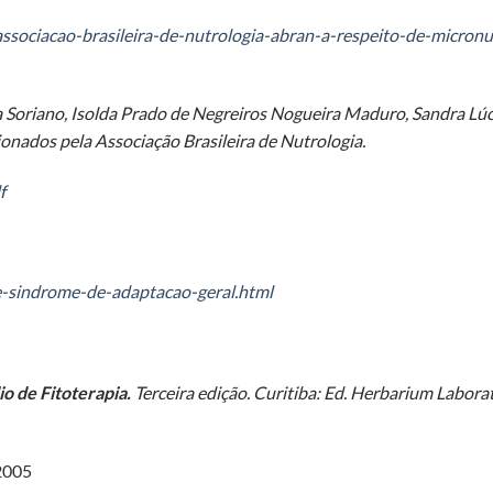
ssociacao-brasileira-de-nutrologia-abran-a-respeito-de-micronu
da Soriano, Isolda Prado de Negreiros Nogueira Maduro, Sandra Lúc
onados pela Associação Brasileira de Nutrologia.
f
e-sindrome-de-adaptacao-geral.html
 de Fitoterapia.
Terceira edição. Curitiba: Ed. Herbarium Labora
 2005