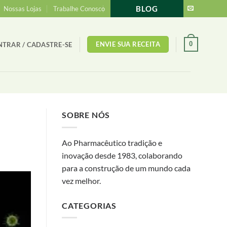
BLOG
Nossas Lojas
Trabalhe Conosco
ENVIE SUA RECEITA
0
NTRAR / CADASTRE-SE
SOBRE NÓS
Ao Pharmacêutico tradição e
inovação desde 1983, colaborando
para a construção de um mundo cada
vez melhor.
CATEGORIAS