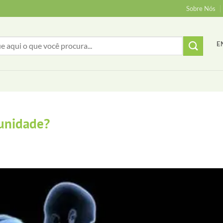
Sobre Nós
E
unidade?