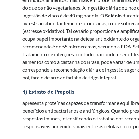
do que os não vegetarianos. A ingestão diária de zinco
ingestão de zinco é de 40 mg por dia. O
Selênio
durante 
livres) são abundantemente produzidas, o que sobrecar
(estresse oxidativo). Tal cenário proporciona e amplific
ocupa papel importante na defesa antioxidante do organ
recomendada é de 55 microgramas, segundo a RDA. Sel
tratamento de infecções, contudo, não podem ser utili
alimentos como a castanha do Brasil, pode variar de um
corresponde a recomendação diária de ingestão sugerid
boi, farelo de arroz e farinha de trigo integral.
4) Extrato de Própolis
apresenta proteínas capazes de transformar e equilibr
benefícios antibacterianos e antifúngicos. Quando pres
respostas imunes, intensificando o trabalho dos recep
responsáveis por emitir sinais entre as células do cor